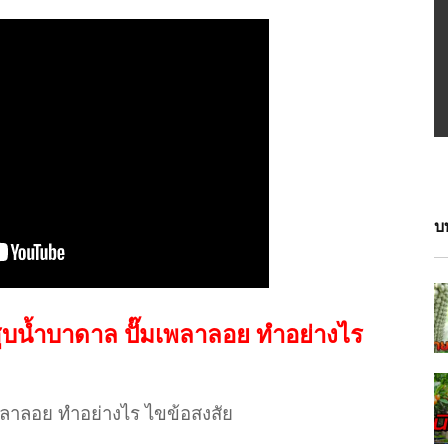
บ
๊มสูบน้ำบาดาล ปั๊มเพลาลอย ทำอย่างไร
มเพลาลอย ทำอย่างไร ไขข้อสงสัย