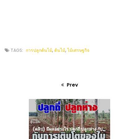
TAGS:
การปลูกต้นไม้
,
ต้นไม้
,
ไม้เศรษฐกิจ
Prev
Previous
post:
(คลิป) มีผลอย่างไร ปลูกถี่ ปลูกห่าง กับการเติบโตของไม้ : วีดีโอ เกษตร