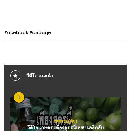
Facebook Fanpage
วีดีโอ แนะนำ
1
กสิกรรม(พืช)
วีดีโอ เกษตร : ต้องสูตรนี้เลย!! เคล็ดลับ