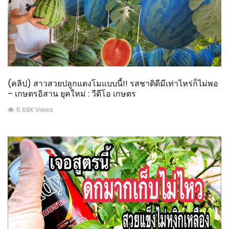
(คลิป) สาวสวยปลูกแตงโมแบบนี้!! รสชาติดีมีเท่าไหร่ก็ไม่พอ
– เกษตรอิสาน ยุคใหม่ : วีดีโอ เกษตร
5.68K Views