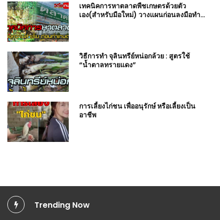
เทคนิคการหาตลาดพืชเกษตรด้วยตัว
เอง(สำหรับมือใหม่) วางแผนก่อนลงมือทำ
เกษตร : วีดีโอ เกษตร
วิธีการทำ จุลินทรีย์หน่อกล้วย : สูตรใช้
“น้ำตาลทรายแดง”
การเลี้ยงไก่ชน เพื่ออนุรักษ์ หรือเลี้ยงเป็น
อาชีพ
Trending Now