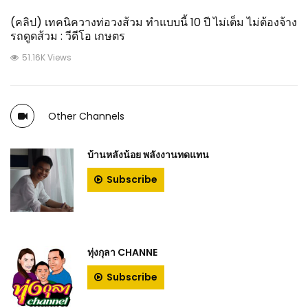
(คลิป) เทคนิควางท่อวงส้วม ทำแบบนี้ 10 ปี ไม่เต็ม ไม่ต้องจ้าง
รถดูดส้วม : วีดีโอ เกษตร
51.16K Views
Other Channels
บ้านหลังน้อย พลังงานทดแทน
Subscribe
ทุ่งกุลา CHANNE
Subscribe