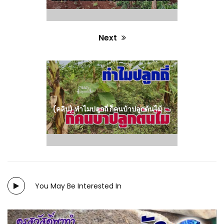
Next
Next
post:
(คลิป) ทำไมปลูกถี่ ก็คนบ้าปลูกต้นไม้ : วีดีโอ เกษตร
You May Be Interested In