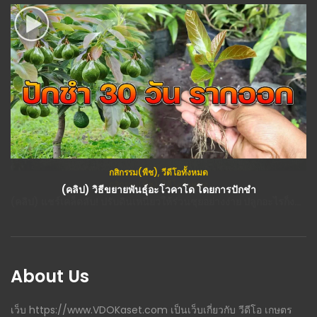
กสิกรรม(พืช)
,
วีดีโอทั้งหมด
(คลิป) วิธีขยายพันธุ์อะโวคาโด โดยการปักชำ
About Us
เว็บ https://www.VDOKaset.com เป็นเว็บเกี่ยวกับ วีดีโอ เกษตร