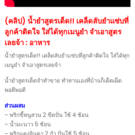
(คลิป) น้ำยำสูตรเด็ด!! เคล็ดลับยำแซ่บที่
ลูกค้าติดใจ​ ใส่ได้ทุกเมนูยำ​ จำเอาสูตร
เลยจ้า : อาหาร
น้ำยำสูตรเด็ด!! เคล็ดลับยำแซ่บที่ลูกค้าติดใจ​ ใส่ได้ทุก
เมนูยำ​ จำเอาสูตรเลยจ้า
น้ำยำสูตรเด็ด​จำทำขาย​ ทำทานเองที่บ้านก็เด็ดเผ็ด
พอดีพอดี
ส่วนผสม
– พริกขี้หนูสวน​ 2​ ขีดปั่น​ ใช้​ 4​ ช้อน
– น้ำมะนาว​ 5​ ช้อน
– พริกแดงจินดา​ 2​ กำ​ ปั่นใช้​ 5​ ช้อน