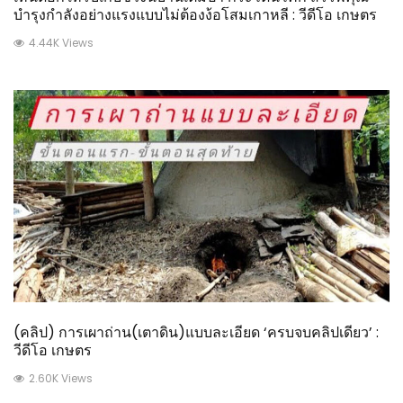
บำรุงกำลังอย่างแรงแบบไม่ต้องง้อโสมเกาหลี : วีดีโอ เกษตร
4.44K Views
(คลิป) การเผาถ่าน(เตาดิน)แบบละเอียด ‘ครบจบคลิปเดียว’ :
วีดีโอ เกษตร
2.60K Views