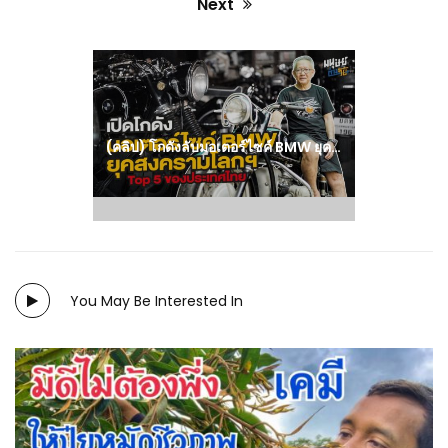
Next
Next
post:
(คลิป) โกดังลับมอเตอร์ไซค์ BMW ยุคสงครามโลกฯ ของนักสะสมวัย 72 ปี Top 5 ของประเทศไทย
You May Be Interested In