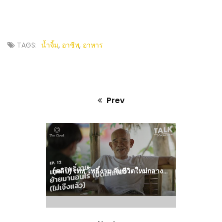
TAGS:
น้ำจิ้ม
,
อาชีพ
,
อาหาร
Prev
Previous
post:
(คลิป) เทพ โพธิ์งาม กับชีวิตใหม่กลางไร่ ทำร้านอาหาร และเปิดให้คนมาเที่ยว | Talk of The Cloud