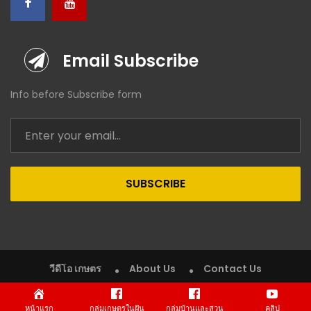
Email Subscribe
Info before Subscribe form
SUBSCRIBE
วีดีโอ เกษตร
About Us
Contact Us
Copyright © 2020 VDO Kaset (วีดีโอ เกษตร). All rights reserved.
หน้าแรก
กลุ่มเกษตรในฝัน
กลุ่มบ้านและสวน
คลิป