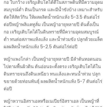
กอ ใบกว้าง เจริญเติบโตได้ดีในสภาพดินทีมีความอุดม
สมบุรณ์ต่ำ ดินเป็นกรด และมีน้ำขังบ้าง เหมาะสำหรับ
ตัดให้สัตว์กิน ให้ผลผลิตน้ำหนักแห้ง 5-3.5 ตันต่อไร่
ต่อปีหญ้าพลิแคทูลั่ม เป็นหญ้าอายุหลายปี ต้นตั้งเป็น
กอ เจริญเติบโตได้ในดินทรายที่มีความอุดมสมบูรณ์
ต่ำ ทนต่อสภาพแห้งแล้ง และน้ำท่วมขัง ปลูกด้วยเมล็ด
ผลผลิตน้ำหนักแห้ง 5-2.5 ตันต่อไร่ต่อปี
หญ้าแพงโกล่า เป็นหญ้าอายุหลายปี มีลำต้นทอดนอน
ไปตามพื้นผิวดิน ต้นอ่อนจะตั้งตรง เจริญเติบโตได้ใน
ดินทรายจนถึงดินเหนียว ทนแล้งและทนน้ำท่วม ปลูก
ขยายด้วยท่อนพันธุ์ ผลผลิตน้ำหนักแห้ง 5-7 ตันต่อไร่
ต่อปี
หญ้าหวานอิสราเอลหรือเนเปียร์อิสราเอล เป็นหญ้าที่