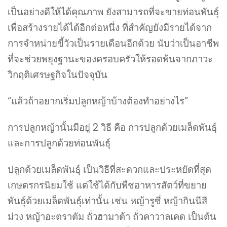
เป็นอย่างดีให้ได้คุณภาพ ยังสามารถที่จะขายท่อนพันธุ์
เพื่อสร้างรายได้ได้อีกต่อหนึ่ง ที่สำคัญยังมีรายได้จาก
การจำหน่ายขี้วัวเป็นรายเดือนอีกด้วย นับว่าเป็นอาชีพ
ที่จะช่วยพยุงฐานะของครอบครัวให้รอดพ้นจากภาวะ
วิกฤติเศรษฐกิจในปัจจุบัน
“แล้วถ้าอยากเริ่มปลูกหญ้าบ้างต้องทำอย่างไร”
การปลูกหญ้านั้นมีอยู่ 2 วิธี คือ การปลูกด้วยเมล็ดพันธุ์
และการปลูกด้วยท่อนพันธุ์
ปลูกด้วยเมล็ดพันธุ์ เป็นวิธีที่สะดวกและประหยัดที่สุด
เกษตรกรนิยมใช้ แต่ใช้ได้กับพืชอาหารสัตว์ที่ขยาย
พันธุ์ด้วยเมล็ดพันธุ์เท่านั้น เช่น หญ้ารูซี่ หญ้ากินนีสี
ม่วง หญ้าอะตราตัม ถั่วฮามาต้า ถั่วคาวาลเคด เป็นต้น