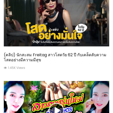
(คลิป) นักสะสม Freitag สาวโสดวัย 62 ปี กับเคล็ดลับความ
โสดอย่างมีความมีสุข
1.45K Views