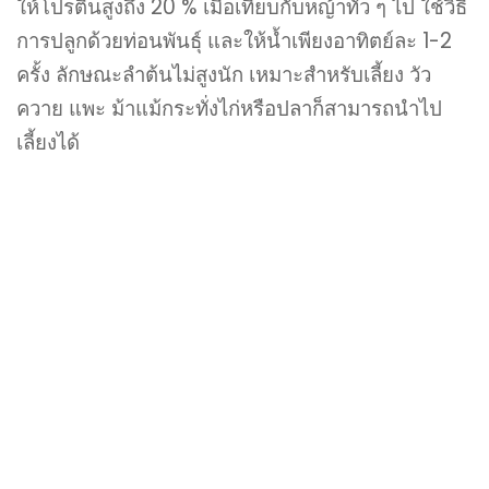
ให้โปรตีนสูงถึง 20 % เมื่อเทียบกับหญ้าทั่ว ๆ ไป ใช้วิธี
การปลูกด้วยท่อนพันธุ์ และให้น้ำเพียงอาทิตย์ละ 1-2
ครั้ง ลักษณะลำต้นไม่สูงนัก เหมาะสำหรับเลี้ยง วัว
ควาย แพะ ม้าแม้กระทั่งไก่หรือปลาก็สามารถนำไป
เลี้ยงได้