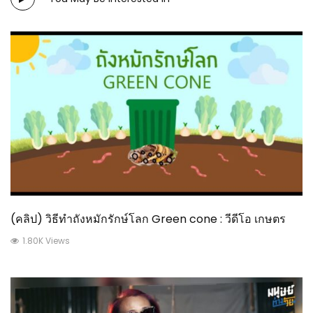
(คลิป) วิธีทำถังหมักรักษ์โลก Green cone : วีดีโอ เกษตร
1.80K Views