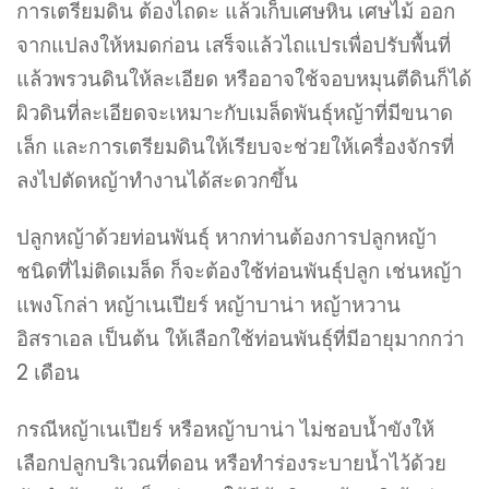
การเตรียมดิน ต้องไถดะ แล้วเก็บเศษหิน เศษไม้ ออก
จากแปลงให้หมดก่อน เสร็จแล้วไถแปรเพื่อปรับพื้นที่
แล้วพรวนดินให้ละเอียด หรืออาจใช้จอบหมุนตีดินก็ได้
ผิวดินที่ละเอียดจะเหมาะกับเมล็ดพันธุ์หญ้าที่มีขนาด
เล็ก และการเตรียมดินให้เรียบจะช่วยให้เครื่องจักรที่
ลงไปตัดหญ้าทำงานได้สะดวกขึ้น
ปลูกหญ้าด้วยท่อนพันธุ์ หากท่านต้องการปลูกหญ้า
ชนิดที่ไม่ติดเมล็ด ก็จะต้องใช้ท่อนพันธุ์ปลูก เช่นหญ้า
แพงโกล่า หญ้าเนเปียร์ หญ้าบาน่า หญ้าหวาน
อิสราเอล เป็นต้น ให้เลือกใช้ท่อนพันธุ์ที่มีอายุมากกว่า
2 เดือน
กรณีหญ้าเนเปียร์ หรือหญ้าบาน่า ไม่ชอบน้ำขังให้
เลือกปลูกบริเวณที่ดอน หรือทำร่องระบายน้ำไว้ด้วย