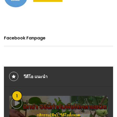
Facebook Fanpage
วีดีโอ แนะนำ
1
กสิกรรม(พืช)
,
วีดีโอทั้งหมด