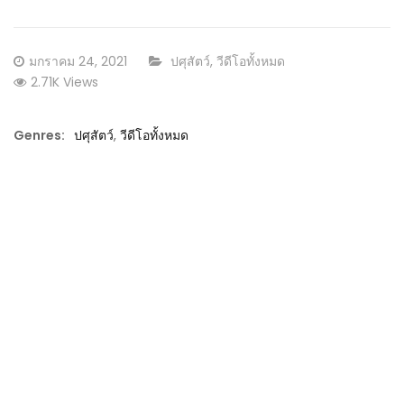
Posted
CATEGORY:
มกราคม 24, 2021
ปศุสัตว์
,
วีดีโอทั้งหมด
on
2.71K Views
Genres:
ปศุสัตว์
,
วีดีโอทั้งหมด