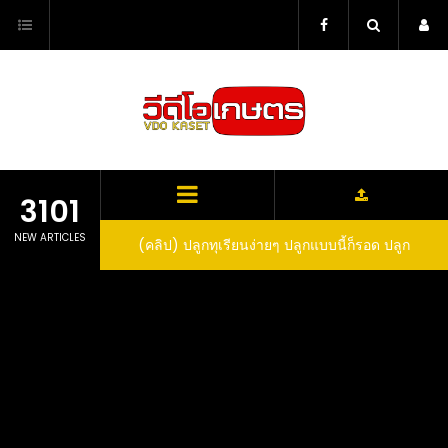
Skip
to
content
3101
NEW ARTICLES
ว สูตรกำจัดเพลี้ย มด
(คลิป) ปลูกทุเรียนง่ายๆ ปลูกแบบนี้ก็รอด ปลูก
(
สวน ลองทำดูสิ
ทุเรียนต้นคู่ แบบเสียบยอดและเมล็ด