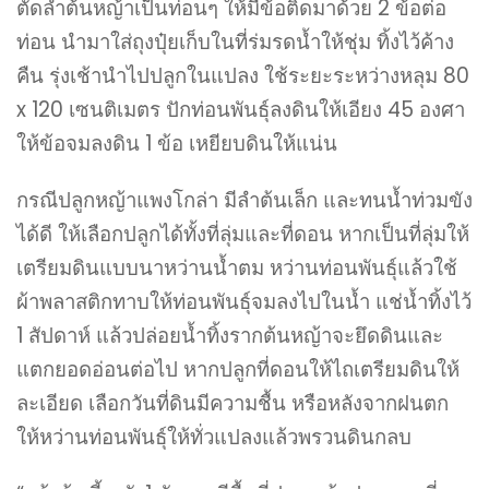
ตัดลำต้นหญ้าเป็นท่อนๆ ให้มีข้อติดมาด้วย 2 ข้อต่อ
ท่อน นำมาใส่ถุงปุ๋ยเก็บในที่ร่มรดน้ำให้ชุ่ม ทิ้งไว้ค้าง
คืน รุ่งเช้านำไปปลูกในแปลง ใช้ระยะระหว่างหลุม 80
x 120 เซนติเมตร ปักท่อนพันธุ์ลงดินให้เอียง 45 องศา
ให้ข้อจมลงดิน 1 ข้อ เหยียบดินให้แน่น
กรณีปลูกหญ้าแพงโกล่า มีลำต้นเล็ก และทนน้ำท่วมขัง
ได้ดี ให้เลือกปลูกได้ทั้งที่ลุ่มและที่ดอน หากเป็นที่ลุ่มให้
เตรียมดินแบบนาหว่านน้ำตม หว่านท่อนพันธุ์แล้วใช้
ผ้าพลาสติกทาบให้ท่อนพันธุ์จมลงไปในน้ำ แช่น้ำทิ้งไว้
1 สัปดาห์ แล้วปล่อยน้ำทิ้งรากต้นหญ้าจะยึดดินและ
แตกยอดอ่อนต่อไป หากปลูกที่ดอนให้ไถเตรียมดินให้
ละเอียด เลือกวันที่ดินมีความชื้น หรือหลังจากฝนตก
ให้หว่านท่อนพันธุ์ให้ทั่วแปลงแล้วพรวนดินกลบ