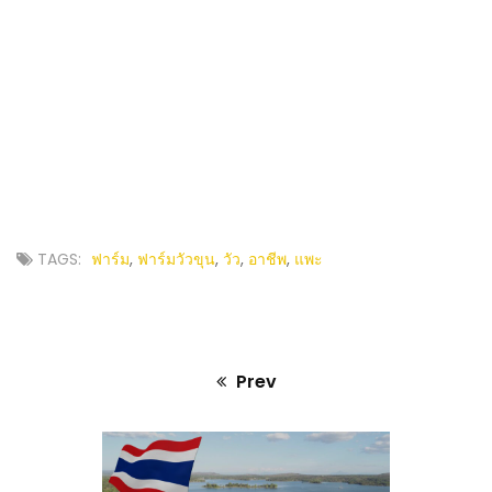
TAGS:
ฟาร์ม
,
ฟาร์มวัวขุน
,
วัว
,
อาชีพ
,
แพะ
Prev
Previous
post: