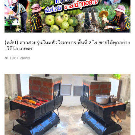
(คลิป) สาวสวยรุ่นใหม่หัวใจเกษตร พื้นที่ 2 ไร่ ขๅยได้ทุกอย่าง
: วีดีโอ เกษตร
1.06K Views