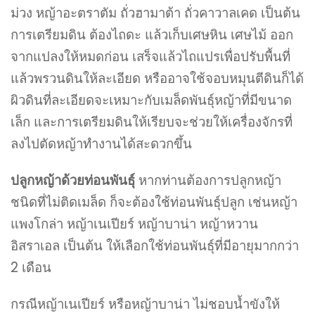
ม่วง หญ้าอะตราตัม ถั่วฮามาต้า ถั่วคาวาลเคด เป็นต้น
การเตรียมดิน ต้องไถดะ แล้วเก็บเศษหิน เศษไม้ ออก
จากแปลงให้หมดก่อน เสร็จแล้วไถแปรเพื่อปรับพื้นที่
แล้วพรวนดินให้ละเอียด หรืออาจใช้จอบหมุนตีดินก็ได้
ผิวดินที่ละเอียดจะเหมาะกับเมล็ดพันธุ์หญ้าที่มีขนาด
เล็ก และการเตรียมดินให้เรียบจะช่วยให้เครื่องจักรที่
ลงไปตัดหญ้าทำงานได้สะดวกขึ้น
ปลูกหญ้าด้วยท่อนพันธุ์
หากท่านต้องการปลูกหญ้า
ชนิดที่ไม่ติดเมล็ด ก็จะต้องใช้ท่อนพันธุ์ปลูก เช่นหญ้า
แพงโกล่า หญ้าเนเปียร์ หญ้าบาน่า หญ้าหวาน
อิสราเอล เป็นต้น ให้เลือกใช้ท่อนพันธุ์ที่มีอายุมากกว่า
2 เดือน
กรณีหญ้าเนเปียร์ หรือหญ้าบาน่า ไม่ชอบน้ำขังให้