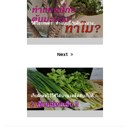
post:
วีดีโอ เกษตร : ทำแบบนี้กับต้นมะม่วงทำไม? – Pai91.5
Next
Next
post:
เก็บผักสดไว้ใช้ได้นาน เคล็ดลับเก็บต้นหอม ผักชี คึ่นช่าย เก็บแบบนี้ 2 เดือนก็ไม่เน่าเสีย!!