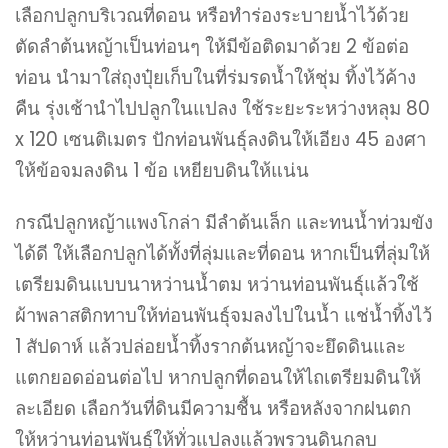
เลือกปลูกบริเวณที่ดอน หรือทำร่องระบายน้ำไว้ด้วย
ตัดลำต้นหญ้าเป็นท่อนๆ ให้มีข้อติดมาด้วย 2 ข้อต่อ
ท่อน นำมาใส่ถุงปุ๋ยเก็บในที่ร่มรดน้ำให้ชุ่ม ทิ้งไว้ค้าง
คืน รุ่งเช้านำไปปลูกในแปลง ใช้ระยะระหว่างหลุม 80
x 120 เซนติเมตร ปักท่อนพันธุ์ลงดินให้เอียง 45 องศา
ให้ข้อจมลงดิน 1 ข้อ เหยียบดินให้แน่น
กรณีปลูกหญ้าแพงโกล่า มีลำต้นเล็ก และทนน้ำท่วมขัง
ได้ดี ให้เลือกปลูกได้ทั้งที่ลุ่มและที่ดอน หากเป็นที่ลุ่มให้
เตรียมดินแบบนาหว่านน้ำตม หว่านท่อนพันธุ์แล้วใช้
ผ้าพลาสติกทาบให้ท่อนพันธุ์จมลงไปในน้ำ แช่น้ำทิ้งไว้
1 สัปดาห์ แล้วปล่อยน้ำทิ้งรากต้นหญ้าจะยึดดินและ
แตกยอดอ่อนต่อไป หากปลูกที่ดอนให้ไถเตรียมดินให้
ละเอียด เลือกวันที่ดินมีความชื้น หรือหลังจากฝนตก
ให้หว่านท่อนพันธุ์ให้ทั่วแปลงแล้วพรวนดินกลบ