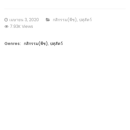
Posted
CATEGORY:
เมษายน 3, 2020
กสิกรรม(พืช)
,
ปศุสัตว์
on
7.93K Views
Genres:
กสิกรรม(พืช)
,
ปศุสัตว์