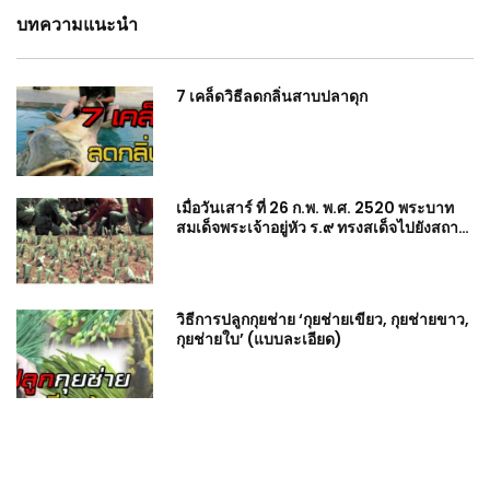
บทความแนะนำ
7 เคล็ดวิธีลดกลิ่นสาบปลาดุก
เมื่อวันเสาร์ ที่ 26 ก.พ. พ.ศ. 2520 พระบาท
สมเด็จพระเจ้าอยู่หัว ร.๙ ทรงสเด็จไปยังสถานี
เกษตรหลวงอ่างขาง
วิธีการปลูกกุยช่าย ‘กุยช่ายเขียว, กุยช่ายขาว,
กุยช่ายใบ’ (แบบละเอียด)