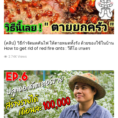
(คลิป) วิธีกำจัดมดคันไฟ ให้ตายหมดทั้งรัง ด้วยของใช้ในบ้าน
How to get rid of red fire ants : วีดีโอ เกษตร
2.74K Views