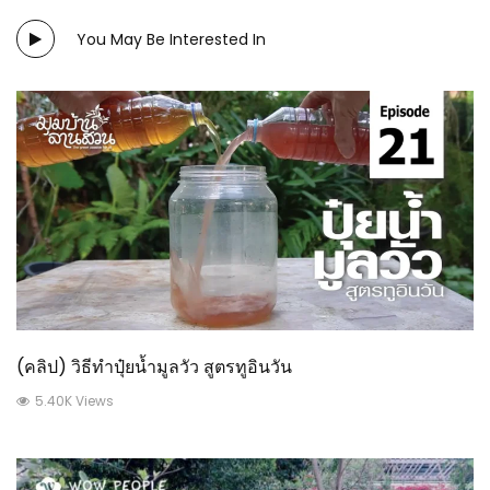
You May Be Interested In
(คลิป) วิธีทำปุ๋ยน้ำมูลวัว สูตรทูอินวัน
5.40K Views