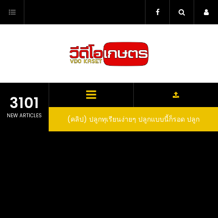
Skip
to
content
3101
NEW ARTICLES
ว สูตรกำจัดเพลี้ย มด
(คลิป) ปลูกทุเรียนง่ายๆ ปลูกแบบนี้ก็รอด ปลูก
(
สวน ลองทำดูสิ
ทุเรียนต้นคู่ แบบเสียบยอดและเมล็ด