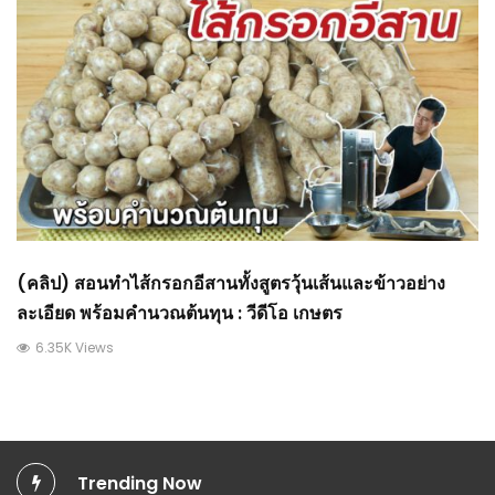
(คลิป) สอนทำไส้กรอกอีสานทั้งสูตรวุ้นเส้นและข้าวอย่าง
ละเอียด พร้อมคำนวณต้นทุน : วีดีโอ เกษตร
6.35K Views
Trending Now