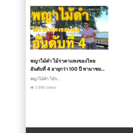
พญาไม้ดำ ไม้ราคาแพงของไทย
อันดับที่ 4 อายุกว่า 100 ปี พามาชม
ไกลถึงประเทศลาว
พญาไม้ดำ ไม้ร...
3.86K Views