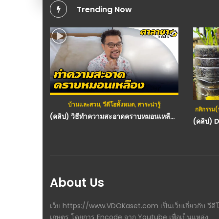
Trending Now
บ้านและสวน
,
วีดีโอทั้งหมด
,
สาระน่ารู้
กสิกรรม(
(คลิป) วิธีทำความสะอาดคราบหมอนเหลือง-ศาลายาการช่าง
About Us
เว็บ https://www.VDOKaset.com เป็นเว็บเกี่ยวกับ วีดี
เกษตร โดยการ Encode จาก Youtube เพื่อเป็นแหล่ง