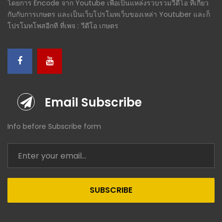
โดยการ Encode จาก Youtube เพื่อเป็นแหล่งรวบรวมวีดีโอ ที่เกี่ยว
กับกับการเกษตร และเป็นเว็บโปรโมทเว็บของเหล่า Youtuber และก็
โปรโมทโพสอีกที ที่เพจ : วีดีโอ เกษตร
Email Subscribe
Info before Subscribe form
SUBSCRIBE