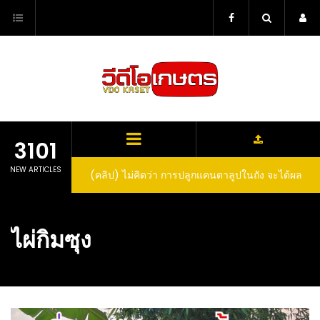
Skip
to
content
3101
NEW ARTICLES
(คลิป) ไม่คิดว่า การปลูกแคนตาลูปในถัง จะได้ผล
ลูกโตและหวานขนาดนี้ I didn’t expect that
growing cantaloupe in a barrel would yield
ไผ่กิมซุง
such large and sweet fruit