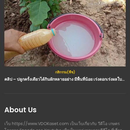
กสิกรรม(พืช)
คลิป – ปลูกครั้งเดียวได้กินผักหลายอย่าง มีพื้นที่น้อย เร่งดอกเร่งผลใบเขียวงาม ปลูกอินทรีย์ ทองปาน ปลูกผัก : วีดีโอ เกษตร
About Us
เว็บ https://www.VDOKaset.com เป็นเว็บเกี่ยวกับ วีดีโอ เกษตร