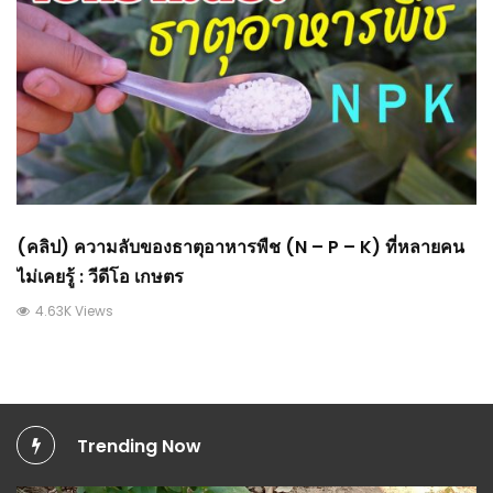
(คลิป) ความลับของธาตุอาหารพืช (N – P – K) ที่หลายคน
ไม่เคยรู้ : วีดีโอ เกษตร
4.63K Views
Trending Now