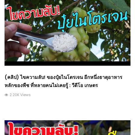
(คลิป) ไขความลับ! ของปุ๋ยไนโตรเจน อีกหนึ่งธาตุอาหาร
หลักของพืช ที่หลายคนไม่เคยรู้ : วีดีโอ เกษตร
2.20K Views