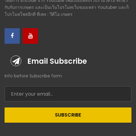
โดยการ Encode จาก Youtube เพื่อเป็นแหล่งรวบรวมวีดีโอ ที่เกี่ยว
กับกับการเกษตร และเป็นเว็บโปรโมทเว็บของเหล่า Youtuber และก็
โปรโมทโพสอีกที ที่เพจ : วีดีโอ เกษตร
Email Subscribe
Info before Subscribe form
SUBSCRIBE