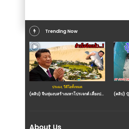
Trending Now
ประมง
,
วีดีโอทั้งหมด
(คลิป) จีนทุ่มงบสร้างมหาโปรเจกต์ เลี้ยงปลากลางทะเลทราย ได้สำเร็จ
About Us