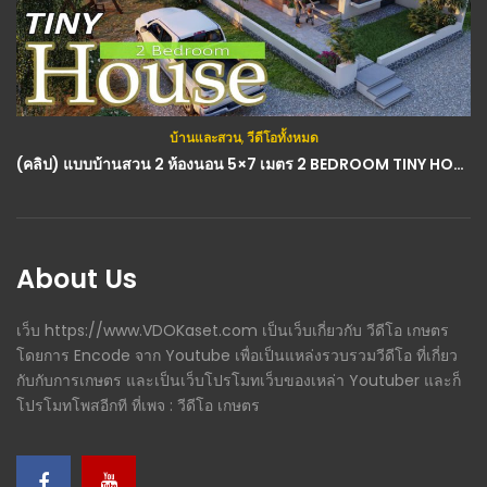
บ้านและสวน
,
วีดีโอทั้งหมด
กสิกรรม(พืช)
,
วีดีโอทั้งหมด
(คลิป) แบบบ้านสวน 2 ห้องนอน 5×7 เมตร 2 BEDROOM TINY HOUSE : วีดีโอ เกษตร
(คลิป) วิธีหมักแกลบใหม่ให้มีประสิทธิภาพ เหมาะสำหรับปลูกพืชผัก : วีดีโอ เกษตร
About Us
เว็บ https://www.VDOKaset.com เป็นเว็บเกี่ยวกับ วีดีโอ เกษตร
โดยการ Encode จาก Youtube เพื่อเป็นแหล่งรวบรวมวีดีโอ ที่เกี่ยว
กับกับการเกษตร และเป็นเว็บโปรโมทเว็บของเหล่า Youtuber และก็
โปรโมทโพสอีกที ที่เพจ : วีดีโอ เกษตร