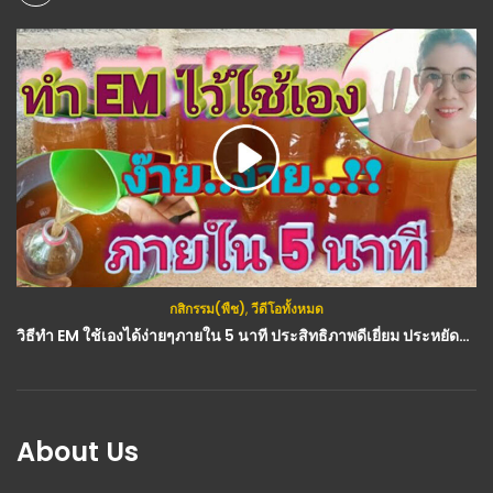
กสิกรรม(พืช)
,
วีดีโอทั้งหมด
วิธีทำ EM ใช้เองได้ง่ายๆภายใน 5 นาที ประสิทธิภาพดีเยี่ยม ประหยัดอีกด้วย
About Us