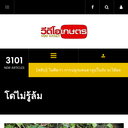
Skip
to
content
3101
NEW ARTICLES
(คลิป) ไม่คิดว่า การปลูกแคนตาลูปในถัง จะได้ผล
ลูกโตและหวานขนาดนี้ I didn’t expect that
growing cantaloupe in a barrel would yield
โด่ไม่รู้ล้ม
such large and sweet fruit