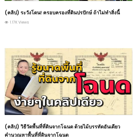
(คลิป) ระวังโดน! ครอบครองที่ดินปรปักษ์ ถ้าไม่ทำสิ่งนี้
1.17K Views
(คลิป) วิธีวัดพื้นที่ที่ดินจากโฉนด ด้วยไม้บรรทัดอันเดียว
คำนวณหาพื้นที่ที่ดินจากโฉนด