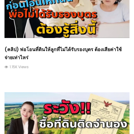
(คลิป) พ่อโอนที่ดินให้ลูกที่ไม่ได้รับรองบุตร ต้องเสียค่าใช้
จ่ายเท่าไหร่
1.15K Views