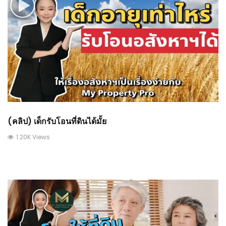
(คลิป) เด็กรับโอนที่ดินได้มั้ย
1.20K Views