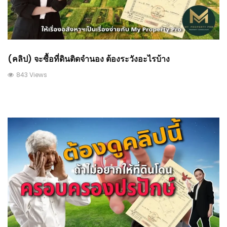
(คลิป) จะซื้อที่ดินติดจำนอง ต้องระวังอะไรบ้าง
843 Views