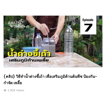
(คลิป) วิธีทำน้ำด่างขี้เถ้า เพื่อเสริมภูมิต้านต้นพืช ป้องกัน-
กำจัด เพลี้ย
2.90K Views