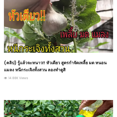
(คลิป) รู้แล้วจะหนาว!! หัวเดียว สูตรกำจัดเพลี้ย มด หนอน
แมลง หนีกระเจิงทั้งสวน ลองทำดูสิ
14.88K Views