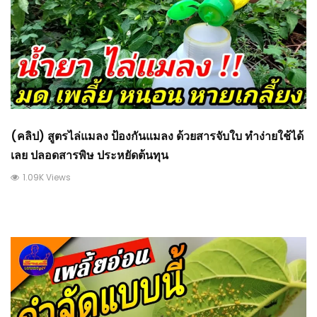
(คลิป) สูตรไล่แมลง ป้องกันแมลง ด้วยสารจับใบ ทำง่ายใช้ได้
เลย ปลอดสารพิษ ประหยัดต้นทุน
1.09K Views