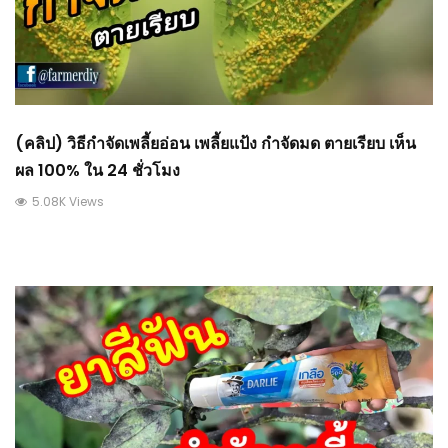
(คลิป) วิธีกำจัดเพลี้ยอ่อน​ เพลี้ยแป้ง กำจัดมด ตายเรียบ​ เห็น
ผล 100​% ใน 24 ชั่วโมง
5.08K Views