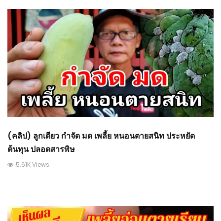
(คลิป) ลูกเดียว กำจัด มด เพลี้ย หนอนตายสนิท ประหยัด
ต้นทุน ปลอดสารพิษ
5.61K Views