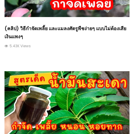
(คลิป) วิธีกำจัดเพลี้ย และแมลงศัตรูพืชง่ายๆ แบบไม่ต้องเสีย
เงินแพงๆ
5.43K Views