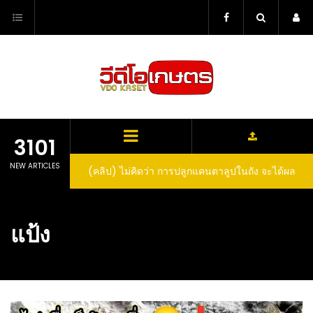
Skip
to
content
3101
NEW ARTICLES
(คลิป) ไม่คิดว่า การปลูกแคนตาลูปในถัง จะได้ผล
ลูกโตและหวานขนาดนี้ I didn’t expect that
growing cantaloupe in a barrel would yield
แป้ง
such large and sweet fruit