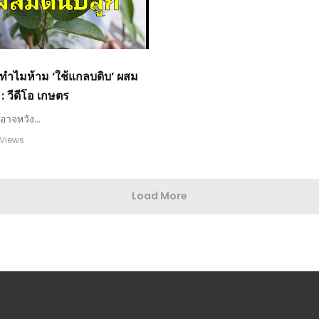
 ทำไมห้าม ‘ใช้แกลบดิบ’ ผสม
 : วีดีโอ เกษตร
าจหวัง...
 Views
Load More