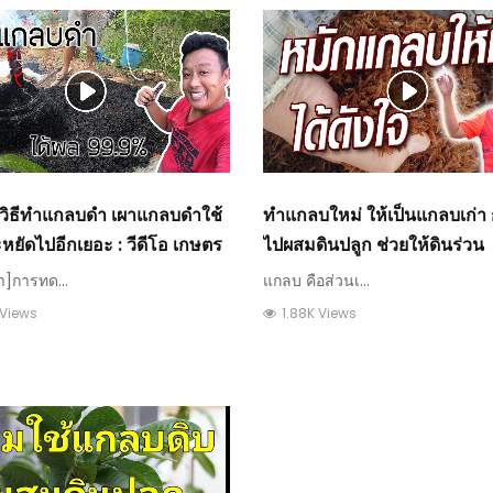
 วิธีทำแกลบดำ เผาแกลบดำใช้
ทำแกลบใหม่ ให้เป็นแกลบเก่า
หยัดไปอีกเยอะ : วีดีโอ เกษตร
ไปผสมดินปลูก ช่วยให้ดินร่วน
]การทด...
แกลบ คือส่วนเ...
 Views
1.88K Views