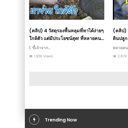
(คลิป) 4 วัสดุรองพื้นหลุมที่หาได้ง่ายๆ
(คลิป)
ใกล้ตัว แต่มีประโยชน์สุด! ที่หลายคน
ดินปลูก
ไม่เคยรู้ : วีดีโอ เกษตร
1. ขี้เถ้าจาก...
หลายคนอ
1.83K Views
2.67K
Trending Now