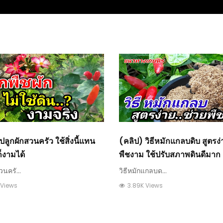
ปลูกผักสวนครัว ใช้สิ่งนี้แทน
(คลิป) วิธีหมักแกลบดิบ สูตรง่
ก็งามได้
พืชงาม ใช้ปรับสภาพดินดีมาก
นครั...
วิธีหมักแกลบด...
 Views
3.89K Views