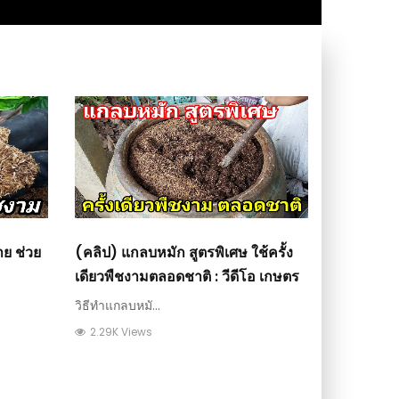
าย ช่วย
(คลิป) แกลบหมัก สูตรพิเศษ ใช้ครั้ง
เดียวพืชงามตลอดชาติ : วีดีโอ เกษตร
วิธีทำแกลบหมั...
2.29K Views