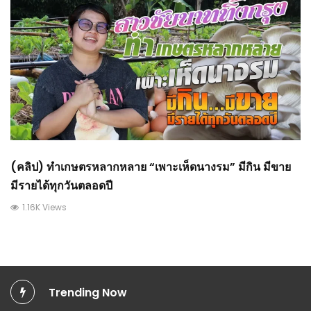
(คลิป) ทำเกษตรหลากหลาย “เพาะเห็ดนางรม” มีกิน มีขาย
มีรายได้ทุกวันตลอดปี
1.16K Views
Trending Now