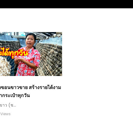
็ดขอนขาวขาย สร้างรายได้งาม
้ากระเป๋าทุกวัน
าว (ช...
 Views