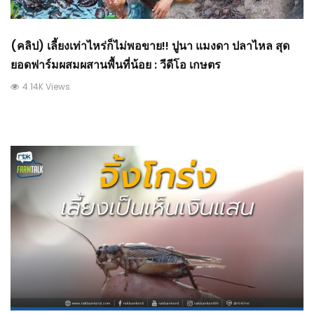
(คลิป) เลี้ยงเท่าไหร่ก็ไม่พอขาย!! ปูนา แมงดา ปลาไหล สุด
ยอดฟาร์มผสมผสานพื้นที่น้อย : วีดีโอ เกษตร
4.14K Views