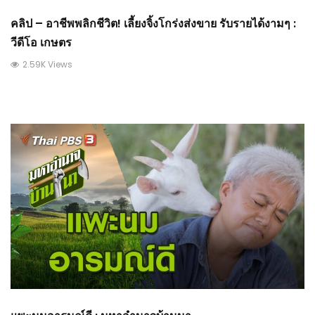
คลิป – อาชีพพลิกชีวิต! เลี้ยงจิ้งโกร่งส่งขาย รับรายได้งามๆ :
วีดีโอ เกษตร
2.59K Views