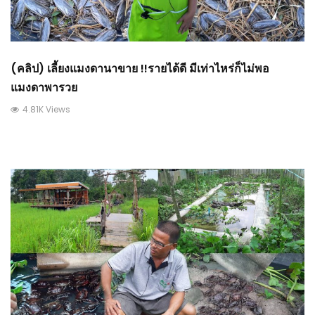
(คลิป) เลี้ยงแมงดานาขาย !!รายได้ดี มีเท่าไหร่ก็ไม่พอ
แมงดาพารวย
4.81K Views