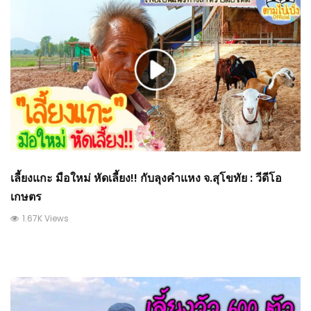
เลี้ยงแกะ มือใหม่ หัดเลี้ยง!! กับลุงคำแหง จ.สุโขทัย : วีดีโอ
เกษตร
1.67K Views