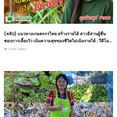
(คลิป) แนวทางเกษตรกรไทย สร้างรายได้ สาวอีสานผู้ชื่น
ชอบการเลี้ยงวัว เน้นความสุขของชีวิตไม่เน้นรายได้ : วีดีโอ
เกษตร
2.83K Views