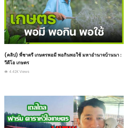
(คลิป) พี่ชาตรี เกษตรพอมี พอกินพอใช้ มหาอำนาจบ้านนา :
วีดีโอ เกษตร
4.42K Views