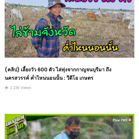
(คลิป) เลี้ยงวัว 600 ตัว ไล่ทุ่งจากกาญจนบุรีมา ถึง
นครสวรรค์ ค่ำไหนนอนนั้น : วีดีโอ เกษตร
2.23K Views