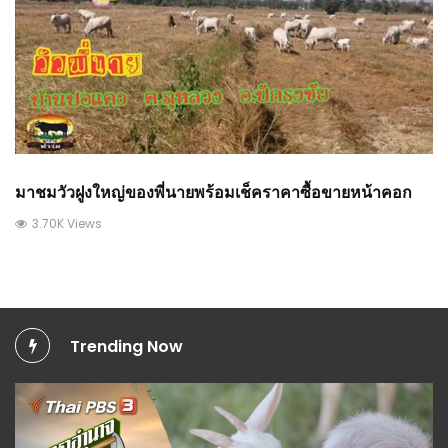
มาชมวัวฝูง​ใหญ่ของพี่นายพร้อมเช็คราคาซื้อขายหน้าคอก
3.70K Views
Trending Now