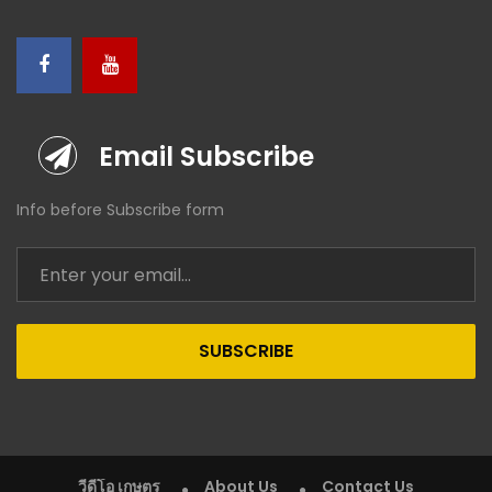
Email Subscribe
Info before Subscribe form
SUBSCRIBE
วีดีโอ เกษตร
About Us
Contact Us