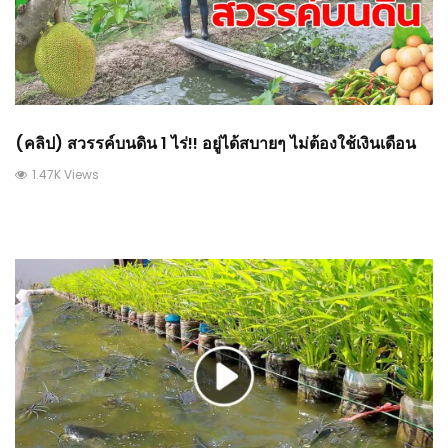
(คลิป) สวรรค์บนดิน 1 ไร่!! อยู่ได้สบายๆ ไม่ต้องใช้เงินเดือน
1.47K Views