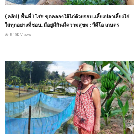
(คลิป) พื้นที่ 1 ไร่!! ขุดคลองใส้ไก่ด้วยจอบ..เลี้ยงปลาเลี้ยงไก่
ใส่ทุกอย่างที่ชอบ..มีอยู่มีกินมีความสุขม : วีดีโอ เกษตร
5.19K Views