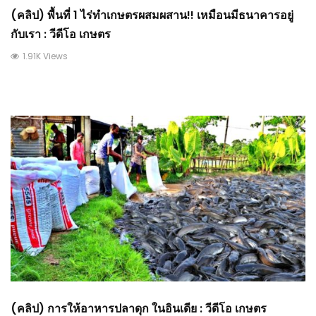
(คลิป) พื้นที่ 1 ไร่ทำเกษตรผสมผสาน!! เหมือนมีธนาคารอยู่
กับเรา : วีดีโอ เกษตร
1.91K Views
(คลิป) การให้อาหารปลาดุก ในอินเดีย : วีดีโอ เกษตร