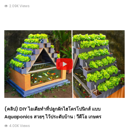
2.09K Views
(คลิป) DIY ไอเดียทำที่ปลูกผักไฮโดรโปนิกส์ แบบ
Aquaponics สวยๆ ไว้ประดับบ้าน : วีดีโอ เกษตร
4.00K Views