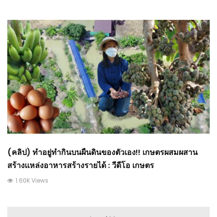
(คลิป) ทำอยู่ทำกินบนผืนดินของตัวเอง!! เกษตรผสมผสาน
สร้างเเหล่งอาหารสร้างรายได้ : วีดีโอ เกษตร
1.60K Views