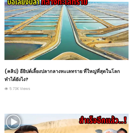
(คลิป) อียิปต์เลี้ยงปลากลางทะเลทราย ที่ใหญ่ที่สุดในโลก
ทำได้ยังไง?
5.73K Views