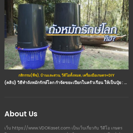
กสิกรรม(พืช)
,
บ้านและสวน
,
วีดีโอทั้งหมด
,
เครื่องมือเกษตร+DIY
(คลิป) วิธีทำถังหมักรักษ์โลก กำจัดขยะเปียกในครัวเรือน ให้เป็นปุ๋ย : วีดีโอ เกษตร
About Us
เว็บ https://www.VDOKaset.com เป็นเว็บเกี่ยวกับ วีดีโอ เกษตร