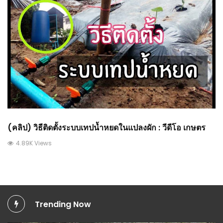
(คลิป) วิธีติดตั้งระบบเทปน้ำหยดในแปลงผัก : วีดีโอ เกษตร
4.89K Views
Trending Now