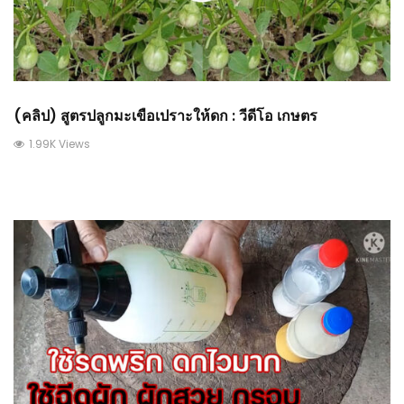
(คลิป) สูตรปลูกมะเขือเปราะให้ดก : วีดีโอ เกษตร
1.99K Views