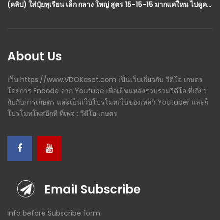
(คลิป) ใส่ปุ๋ยทุเรียน เล็ก กลาง ใหญ่ สูตร 15-15-15 มากแค่ใหน ไปดูครับ : วีดีโอ เกษตร
(คลิป) ใช้เศษด้ายทำกระถางและอิฐ สวนผักหลังบ้าน : วีดีโอ เกษตร
About Us
เว็บ https://www.VDOKaset.com เป็นเว็บเกี่ยวกับ วีดีโอ เกษตร
โดยการ Encode จาก Youtube เพื่อเป็นแหล่งรวบรวมวีดีโอ ที่เกี่ยว
กับกับการเกษตร และเป็นเว็บโปรโมทเว็บของเหล่า Youtuber และก็
โปรโมทโพสอีกที ที่เพจ : วีดีโอ เกษตร
Email Subscribe
Info before Subscribe form