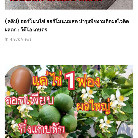
(คลิป) ฮอร์โมนไข่ ฮอร์โมนนมสด บำรุงพืชงามติดผลไวติด
ผลดก : วีดีโอ เกษตร
4.97K Views