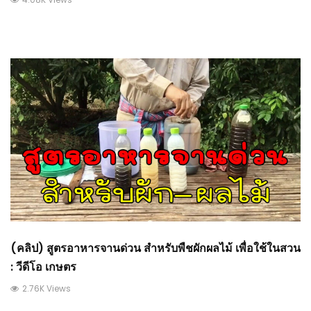
(คลิป) สูตรอาหารจานด่วน สำหรับพืชผักผลไม้ เพื่อใช้ในสวน
: วีดีโอ เกษตร
2.76K Views