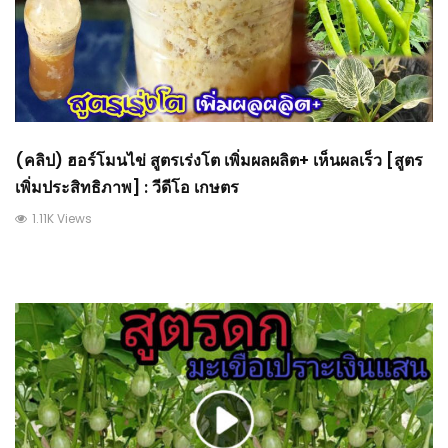
(คลิป) ฮอร์โมนไข่ สูตรเร่งโต เพิ่มผลผลิต+ เห็นผลเร็ว [สูตร
เพิ่มประสิทธิภาพ] : วีดีโอ เกษตร
1.11K Views