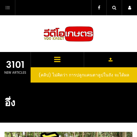
Skip
to
content
3101
NEW ARTICLES
(คลิป) ไม่คิดว่า การปลูกแคนตาลูปในถัง จะได้ผล
(คลิป) วิธีทำไวน์สับปะรด Pineapple Wine
ลูกโตและหวานขนาดนี้ I didn’t expect that
growing cantaloupe in a barrel would yield
อึ่ง
such large and sweet fruit