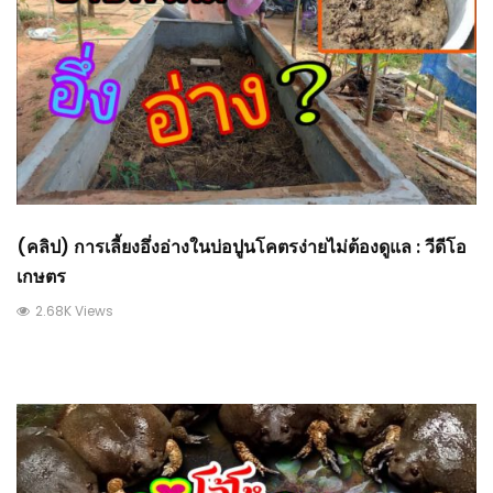
(คลิป) การเลี้ยงอึ่งอ่างในบ่อปูนโคตรง่ายไม่ต้องดูแล : วีดีโอ
เกษตร
2.68K Views