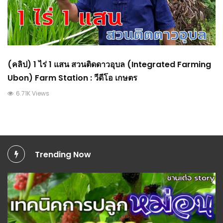
(คลิป) 1 ไร่ 1 แสน สวนติดดาวอุบล (Integrated Farming
Ubon) Farm Station : วีดีโอ เกษตร
6.71K Views
Trending Now