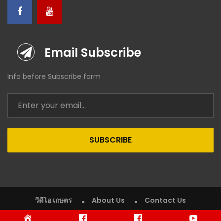
Email Subscribe
Info before Subscribe form
SUBSCRIBE
วีดีโอ เกษตร
About Us
Contact Us
Copyright © 2020 VDO Kaset (วีดีโอ เกษตร). All rights reserved.