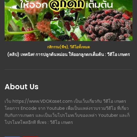
กสิกรรม(พืช)
,
วีดีโอทั้งหมด
บ้านและสวน
,
วิถีชีวิต
,
วีดีโอทั้งหมด
(คลิป) เทคนิค! การปลูกต้นหม่อน ให้ออกลูกดกเต็มต้น : วีดีโอ เกษตร
(คลิป) พ่อเท่งพาเก็บทุเรียนบ้านสวน ปีนเองเก็บเองสไตล์ ‘เท่ง เถิดเทิดเทิง’ : วิถีชีวิต
About Us
เว็บ https://www.VDOKaset.com เป็นเว็บเกี่ยวกับ วีดีโอ เกษตร
โดยการ Encode จาก Youtube เพื่อเป็นแหล่งรวบรวมวีดีโอ ที่เกี่ยว
กับกับการเกษตร และเป็นเว็บโปรโมทเว็บของเหล่า Youtuber และก็
โปรโมทโพสอีกที ที่เพจ : วีดีโอ เกษตร