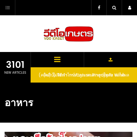
Skip
to
content
3101
NEW ARTICLES
(คลิป) วิธีทำไวน์สับปะรด Pineapple Wine
อาหาร