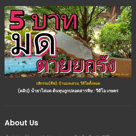
กสิกรรม(พืช)
,
บ้านและสวน
,
วีดีโอทั้งหมด
กสิกรรม(พืช)
,
บ้านและสวน
,
วีดีโอทั้งหมด
(คลิป) น้ำยาไล่มด ต้นทุนถูกปลอดสารพิษ : วีดีโอ เกษตร
(คลิป) วิธีการปลูกมันม่วงในกระถาง ให้มีกินไปตลอด พื้นที่น้อยก็ปลูกได้ : วีดีโอ เกษตร
About Us