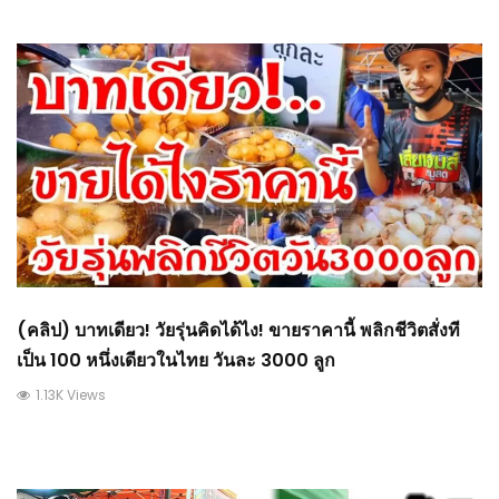
(คลิป) บาทเดียว! วัยรุ่นคิดได้ไง! ขายราคานี้ พลิกชีวิตสั่งที
เป็น 100 หนึ่งเดียวในไทย วันละ 3000 ลูก
1.13K Views