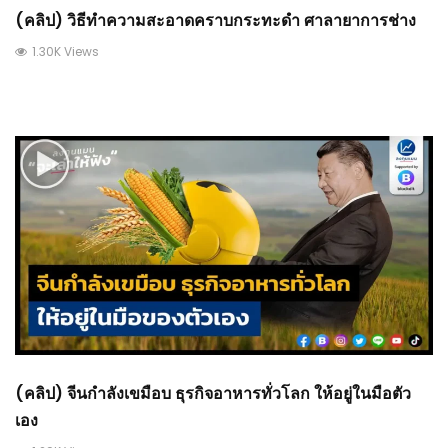
(คลิป) วิธีทำความสะอาดคราบกระทะดำ ศาลายาการช่าง
1.30K Views
(คลิป) จีนกำลังเขมือบ ธุรกิจอาหารทั่วโลก ให้อยู่ในมือตัว
เอง