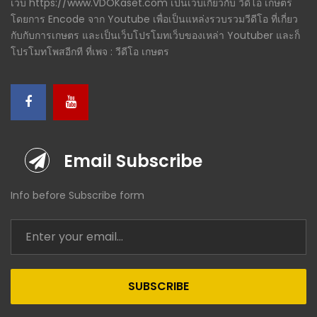
เว็บ https://www.VDOKaset.com เป็นเว็บเกี่ยวกับ วีดีโอ เกษตร
โดยการ Encode จาก Youtube เพื่อเป็นแหล่งรวบรวมวีดีโอ ที่เกี่ยว
กับกับการเกษตร และเป็นเว็บโปรโมทเว็บของเหล่า Youtuber และก็
โปรโมทโพสอีกที ที่เพจ : วีดีโอ เกษตร
Email Subscribe
Info before Subscribe form
SUBSCRIBE