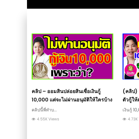
คลิป – ออมสินปล่อยสินเชื่อเงินกู้
(คลิป) 
10,000 แต่จะไม่ผ่านอนุมัติให้ใครบ้าง
ตัวกู้ใ
ได้เลย
คลิปนี้พี่ทำบ...
เงินกู้ 10,
4.55K Views
4.73K