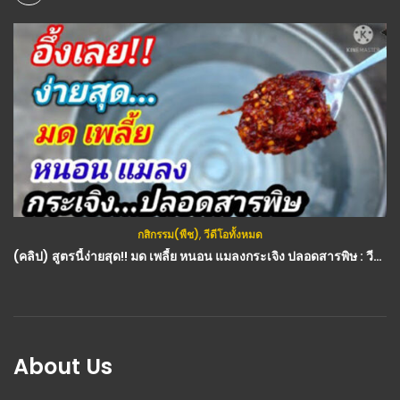
กสิกรรม(พืช)
,
วีดีโอทั้งหมด
(คลิป) สูตรนี้ง่ายสุด!! มด เพลี้ย หนอน แมลงกระเจิง ปลอดสารพิษ : วีดีโอ เกษตร
About Us