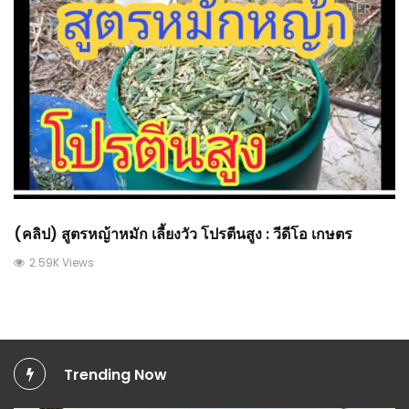
(คลิป) สูตรหญ้าหมัก เลี้ยงวัว โปรตีนสูง : วีดีโอ เกษตร
2.59K Views
Trending Now