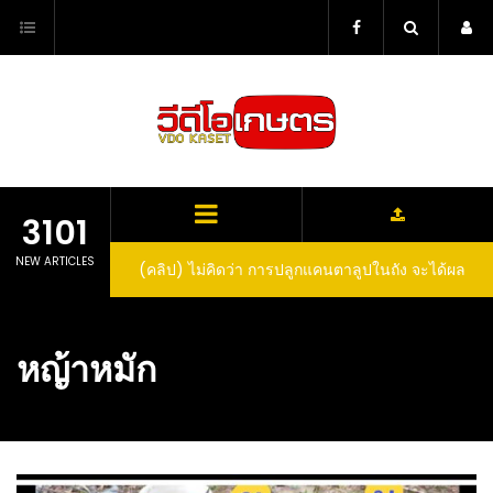
Skip
to
content
3101
NEW ARTICLES
(คลิป) ไม่คิดว่า การปลูกแคนตาลูปในถัง จะได้ผล
ลูกโตและหวานขนาดนี้ I didn’t expect that
growing cantaloupe in a barrel would yield
หญ้าหมัก
such large and sweet fruit