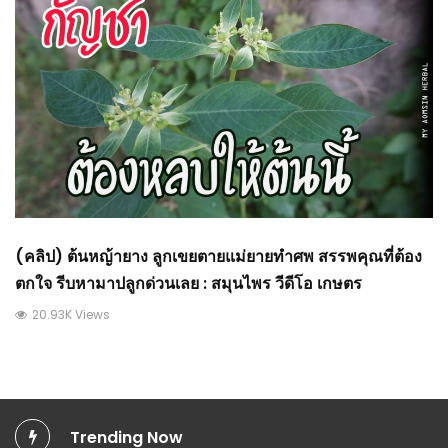
(คลิป) ต้นหญ้ายาง ลูกเขยตายแม่ยายทำศพ สรรพคุณที่ต้อง
ตกใจ รีบหามาปลูกด่วนเลย : สมุนไพร วีดีโอ เกษตร
20.93K Views
Trending Now