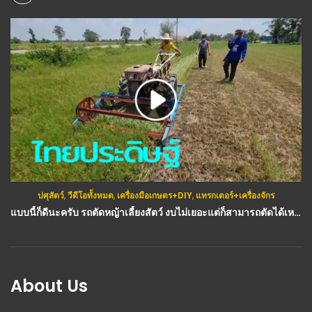
ปศุสัตว์
,
วีดีโอทั้งหมด
,
เครื่องมือเกษตร+DIY
,
แทรกเตอร์+เครื่องจักร
แบบนี้ก็ดีนะครับ รถตัดหญ้าเลี้ยงสัตว์ งบไม่เยอะแต่ก็สามารถตัดได้เหมือนกัน เครื่องเล็กก็ไปใหว : วีดีโอ เกษตร
About Us