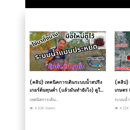
(คลิป) เทคนิคการเดินระบบน้ำสปริง
(คลิป) 
เกอร์ต้นทุนต่ำ (แล้วมันทำยังไง) ดูให้
เกษตร (
จบจะเข้าใจ
กมากๆ ต
เทคนิคการเดิน...
ระบบน้ำเ
4.52K Views
4.22K