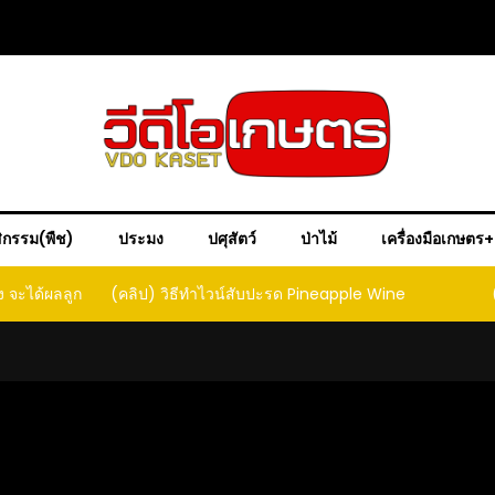
ิกรรม(พืช)
ประมง
ปศุสัตว์
ป่าไม้
เครื่องมือเกษตร
์สับปะรด Pineapple Wine
(คลิป) วิธีทำเบียร์สับปะรด เทปาเช่