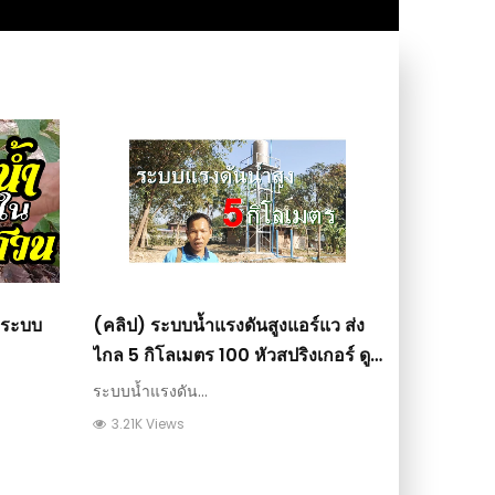
างระบบ
(คลิป) ระบบน้ำแรงดันสูงแอร์แว ส่ง
ไกล 5 กิโลเมตร 100 หัวสปริงเกอร์ ดู
แล้วทำได้เลย : วีดีโอ เกษตร
ระบบน้ำแรงดัน...
3.21K Views