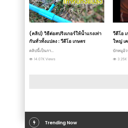
(คลิป) วิธีต่อสปริงเกอร์ให้น้ำแรงเท่า
วีดีโอ 
กันทั่วทั้งแปลง : วีดีโอ เกษตร
ใหญ่ เค
คลิปนี้เป็นกา...
บักหมูอ้ว
14.07K Views
3.25K
Trending Now