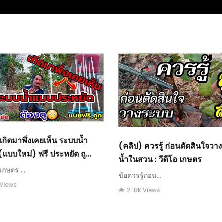
เกิดมาพึ่งเคยเห็น ระบบน้ำ
(คลิป) ควรรู้ ก่อนตัดสินใจว
แบบใหม่) ฟรี ประหยัด ถู
น้ำในสวน : วีดีโอ เกษตร
้นทุนต่ำด้วย
กษตร ...
ข้อควรรู้ก่อน...
 Views
2.18K Views