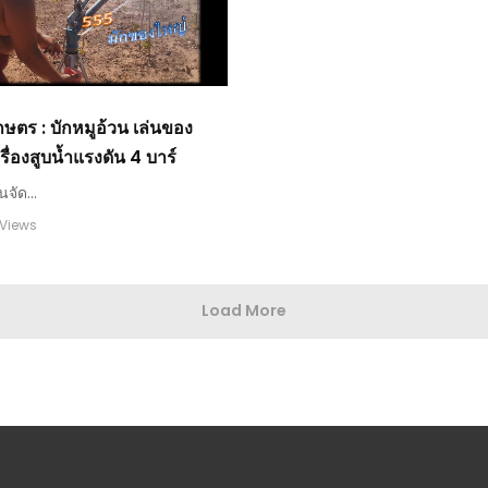
เกษตร : บักหมูอ้วน เล่นของ
รื่องสูบน้ำแรงดัน 4 บาร์
นจัด...
 Views
Load More