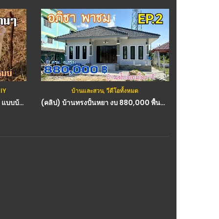
บ้านและสวน
,
วีดีโอทั้งหมด
กสิกรรม(พืช)
,
วีดี
(คลิป) บ้านทรงปั้นหยา งบ 880,000 พื้นที่ใช้สอย 81 ตรม. : วีดีโอ เกษตร