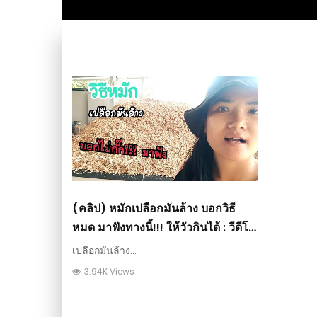
(คลิป) หมักเปลือกมันล้าง บอกวิธี
หมด มาฟังทางนี้!!! ให้วัวกินได้ : วีดีโอ
เกษตร
เปลือกมันล้าง...
3.94K Views