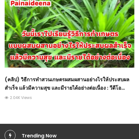
(คลิป) วิธีการทำสวนเกษตรผสมผสานอย่างไรให้ประสบผล
สำเร็จ แล้วมีความสุข และมีรายได้อย่างต่อเนื่อง : วีดีโอ
เกษตร
2.04K Views
Trending Now