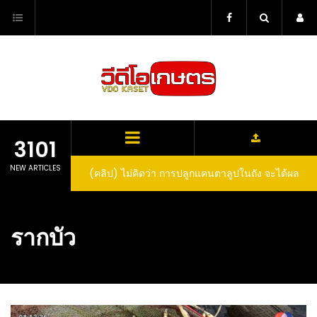
Skip
to
content
3101
NEW ARTICLES
(คลิป) ไม่คิดว่า การปลูกแคนตาลูปในถัง จะได้ผล
ลูกโตและหวานขนาดนี้ I didn’t expect that
growing cantaloupe in a barrel would yield
รากบัว
such large and sweet fruit