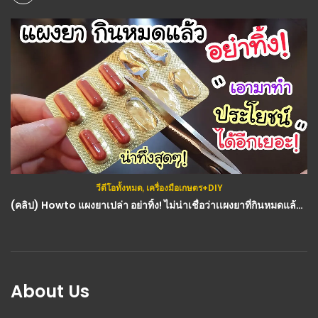
วีดีโอทั้งหมด
,
เครื่องมือเกษตร+DIY
(คลิป) Howto แผงยาเปล่า อย่าทิ้ง! ไม่น่าเชื่อว่าเเผงยาที่กินหมดแล้ว จะเอามาทำโยชน์ได้เยอะขนาดนี้ รู้แล้วอึ้งเลย
About Us