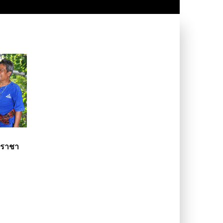
ะราชา