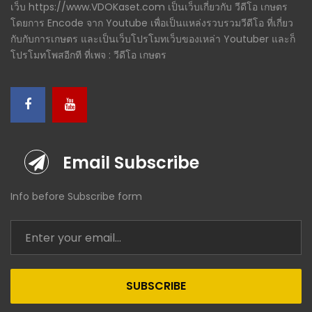
เว็บ https://www.VDOKaset.com เป็นเว็บเกี่ยวกับ วีดีโอ เกษตร
โดยการ Encode จาก Youtube เพื่อเป็นแหล่งรวบรวมวีดีโอ ที่เกี่ยว
กับกับการเกษตร และเป็นเว็บโปรโมทเว็บของเหล่า Youtuber และก็
โปรโมทโพสอีกที ที่เพจ : วีดีโอ เกษตร
Email Subscribe
Info before Subscribe form
SUBSCRIBE