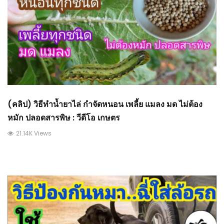
(คลิป) วิธีทำน้ำยาไล่ กำจัดหนอน เพลี้ย แมลง มด ไม่ต้อง
หมัก ปลอดสารพิษ : วีดีโอ เกษตร
21.14K Views