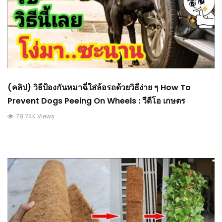
(คลิป) วิธีป้องกันหมาฉี่ใส่ล้อรถด้วยวิธีง่าย ๆ How To
Prevent Dogs Peeing On Wheels : วีดีโอ เกษตร
78.74K Views