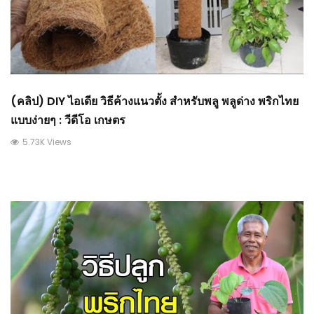
(คลิป) DIY ไอเดีย วิธีค้างแนวตั้ง สำหรับพลู พลูด่าง พริกไทย
แบบง่ายๆ : วีดีโอ เกษตร
5.73K Views