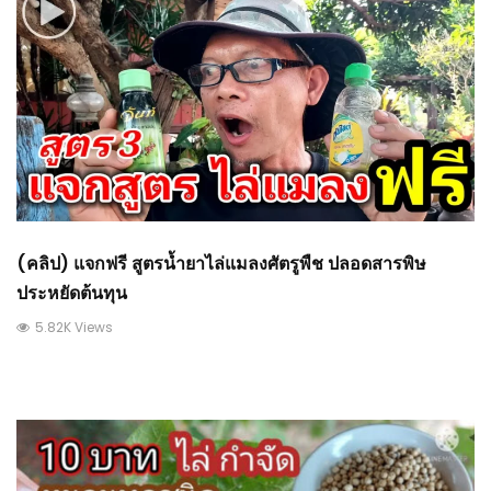
(คลิป) แจกฟรี สูตรน้ำยาไล่แมลงศัตรูพืช ปลอดสารพิษ
ประหยัดต้นทุน
5.82K Views