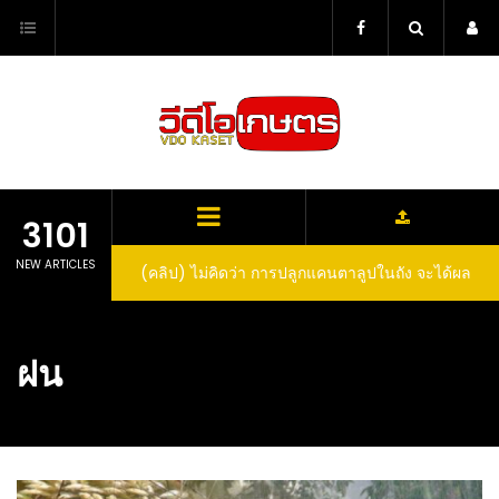
Skip
to
content
3101
NEW ARTICLES
(คลิป) ไม่คิดว่า การปลูกแคนตาลูปในถัง จะได้ผล
ลูกโตและหวานขนาดนี้ I didn’t expect that
growing cantaloupe in a barrel would yield
ฝน
such large and sweet fruit