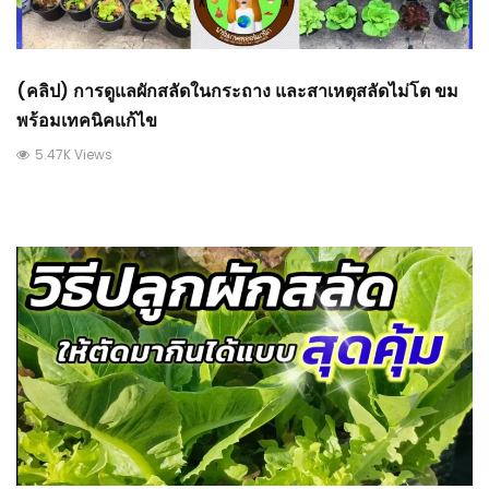
(คลิป) การดูแลผักสลัดในกระถาง และสาเหตุสลัดไม่โต ขม
พร้อมเทคนิคแก้ไข
5.47K Views