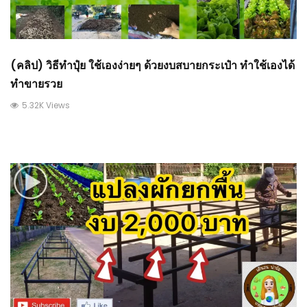
(คลิป) วิธีทำปุ๋ย ใช้เองง่ายๆ ด้วยงบสบายกระเป๋า ทำใช้เองได้
ทำขายรวย
5.32K Views