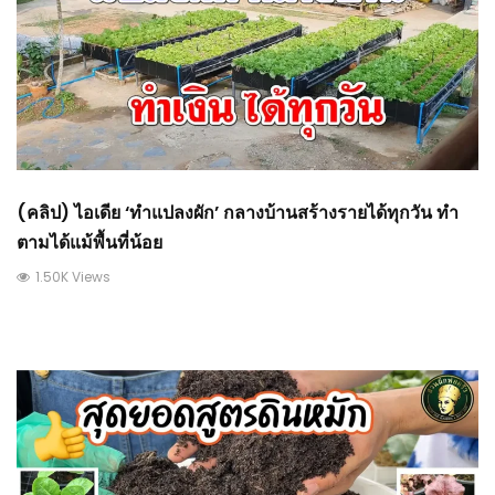
(คลิป) ไอเดีย ‘ทำแปลงผัก’ กลางบ้านสร้างรายได้ทุกวัน ทำ
ตามได้แม้พื้นที่น้อย
1.50K Views