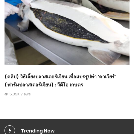
(คลิป) วิธีเลี้ยงปลาสเตอร์เจียน เพื่อแปรรูปทำ ‘คาเวียร์’
(ฟาร์มปลาสเตอร์เจียน) : วีดีโอ เกษตร
5.35K Views
Trending Now