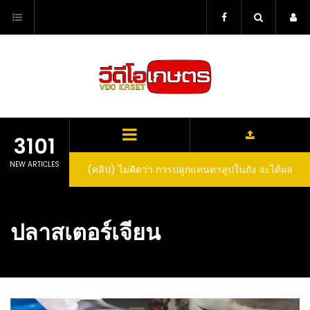
Skip
to
content
3101
NEW ARTICLES
(คลิป) ไม่คิดว่า การปลูกแคนตาลูปในถัง จะได้ผล
ลูกโตและหวานขนาดนี้ I didn’t expect that
growing cantaloupe in a barrel would yield
ปลาสเตอร์เจียน
such large and sweet fruit