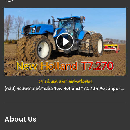
วีดีโอทั้งหมด
,
แทรกเตอร์+เครื่องจักร
(คลิป) รถแทรกเตอร์สามล้อ New Holland T7.270 + Pottinger Aerosem VT : วีดีโอ เกษตร
About Us