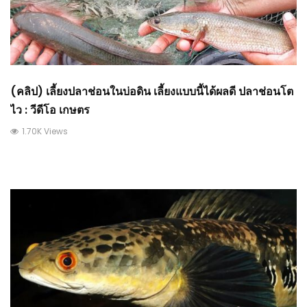
(คลิป) เลี้ยงปลาช่อนในบ่อดิน เลี้ยงแบบนี้ได้ผลดี ปลาช่อนโต
ไว : วีดีโอ เกษตร
1.70K Views