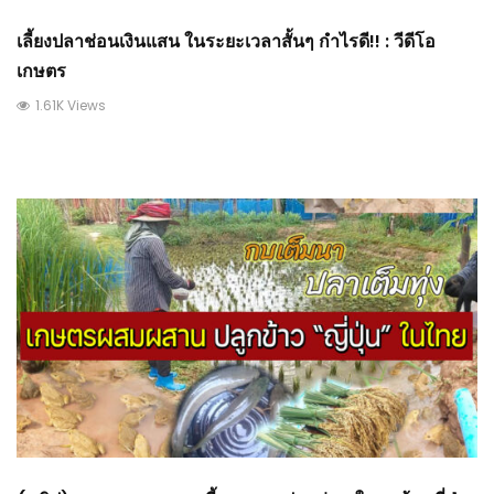
เลี้ยงปลาช่อนเงินแสน ในระยะเวลาสั้นๆ กำไรดี!! : วีดีโอ
เกษตร
1.61K Views