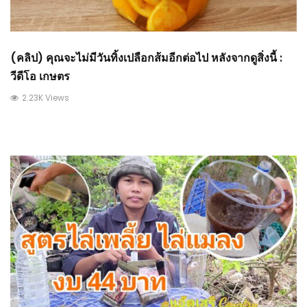
(คลิป) คุณจะไม่มีวันทิ้งเปลือกส้มอีกต่อไป หลังจากดูสิ่งนี้ :
วีดีโอ เกษตร
2.23K Views