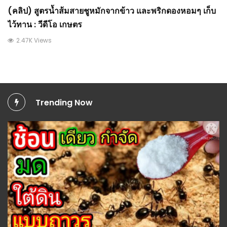
(คลิป) สูตรน้ำส้มสายชูหมักจากข้าว และพริกดองหอมๆ เก็บ
ไว้ทาน : วีดีโอ เกษตร
2.47K Views
Trending Now