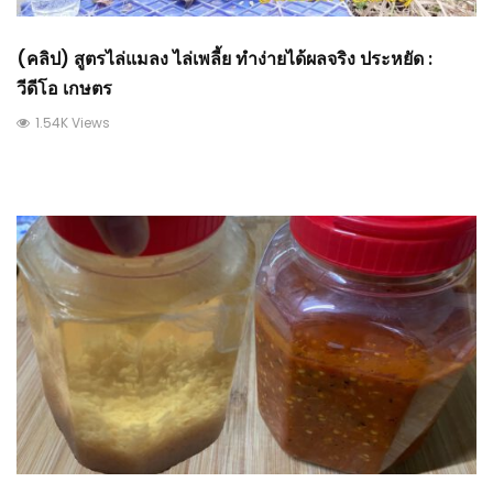
(คลิป) สูตรไล่แมลง ไล่เพลี้ย ทำง่ายได้ผลจริง ประหยัด :
วีดีโอ เกษตร
1.54K Views