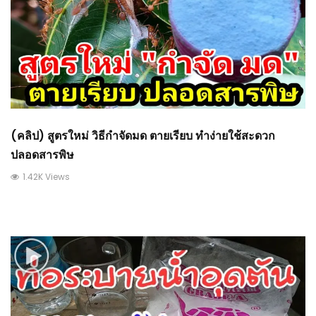
(คลิป) สูตรใหม่ วิธีกำจัดมด ตายเรียบ ทำง่ายใช้สะดวก
ปลอดสารพิษ
1.42K Views