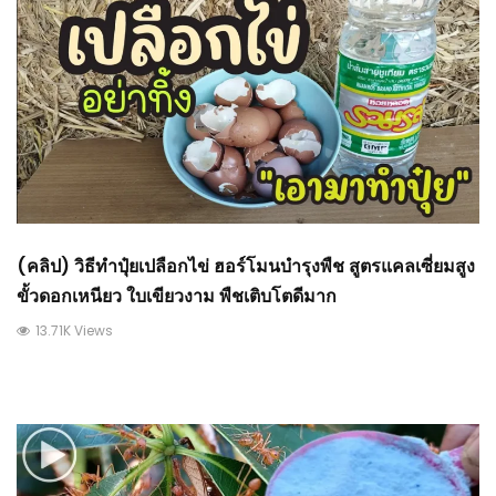
(คลิป) วิธีทำปุ๋ยเปลือกไข่ ฮอร์โมนบำรุงพืช สูตรแคลเซี่ยมสูง
ขั้วดอกเหนียว ใบเขียวงาม พืชเติบโตดีมาก
13.71K Views