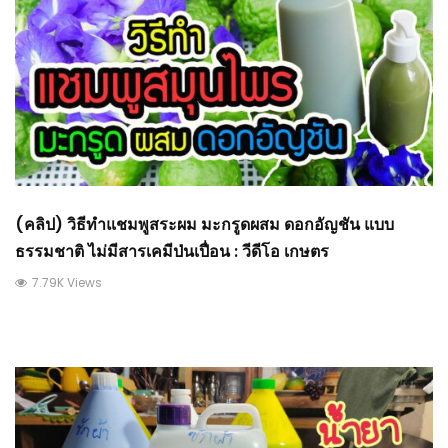
(คลิป) วิธีทำแชมพูสระผม มะกรูดผสม ดอกอัญชัน แบบ
ธรรมชาติ ไม่มีสารเคมีป่นเปื่อน : วีดีโอ เกษตร
7.79K Views