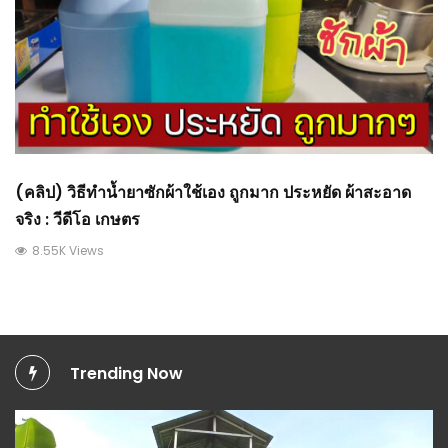
(คลิป) วิธีทําน้ำยาซักผ้าใช้เอง ถูกมาก ประหยัด ผ้าสะอาด
จริง : วีดีโอ เกษตร
8.55K Views
Trending Now