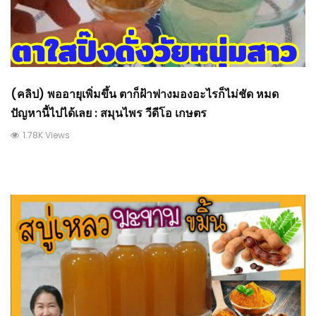
(คลิป) พออายุเพิ่มขึ้น ตาก็ฝ้าฟางมองอะไรก็ไม่ชัด หมด
ปัญหานี้ไปได้เลย : สมุนไพร วีดีโอ เกษตร
1.78K Views