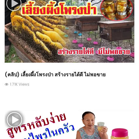
(คลิป) เลี้ยงผึ้งโพรงป่า สร้างรายได้ดี ไม่พอขาย
1.71K Views