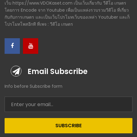
เว็บ https://www.VDOKaset.com เป็นเว็บเกี่ยวกับ วีดีโอ เกษตร
โดยการ Encode จาก Youtube เพื่อเป็นแหล่งรวบรวมวีดีโอ ที่เกี่ยว
กับกับการเกษตร และเป็นเว็บโปรโมทเว็บของเหล่า Youtuber และก็
โปรโมทโพสอีกที ที่เพจ : วีดีโอ เกษตร
Email Subscribe
Info before Subscribe form
SUBSCRIBE