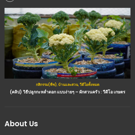
กสิกรรม(พืช)
,
บ้านและสวน
,
วีดีโอทั้งหมด
(คลิป) วิธีปลูกกะหล่ำดอก แบบง่ายๆ – ผักสวนครัว : วีดีโอ เกษตร
About Us