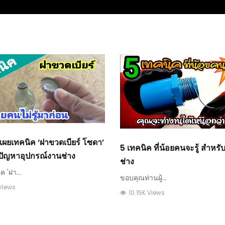
เผยเทคนิค ‘ฝาขวดเบียร์ โซดา’
5 เทคนิค ที่น้อยคนจะรู้ สำหร
้ปัญหาอุปกรณ์งานช่าง
ช่าง
 'ฝา...
ขอบคุณท่านผู้...
 Views
10.15K Views