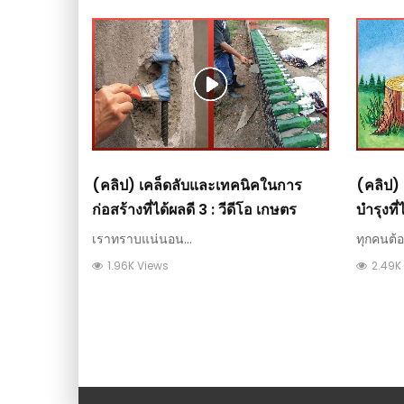
(คลิป) เคล็ดลับและเทคนิคในการ
(คลิป) 
ก่อสร้างที่ได้ผลดี 3 : วีดีโอ เกษตร
บำรุงที
เราทราบแน่นอน...
ทุกคนต้อ
1.96K Views
2.49K