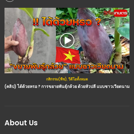
กสิกรรม(พืช)
,
วีดีโอทั้งหมด
(คลิป) ได้ด้วยหรอ ? การขยายพันธุ์กล้วย ด้วยหัวปลี แบบชาวเวียดนาม
About Us