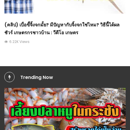
(คลิป) เบื่อขี้จิ้งจกมั้ย? มีปัญหากับจิ้งจกใช่ไหม? วิธีนี้ได้ผล
ชัวร์ เกษตรกรชาวบ้าน : วีดีโอ เกษตร
6.22K Views
Trending Now