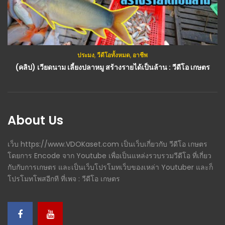
ประมง
,
วีดีโอทั้งหมด
,
อาชีพ
กสิกรรม(พืช)
,
วีดีโอทั้งหมด
(คลิป) เวียดนาม เลี้ยงปลาหมู สร้างรายได้เป็นล้าน : วีดีโอ เกษตร
(คลิป) วิธีปลูกข่า สูตรคนโบราณ แตกหน่อแตกกอใหญ่ สวยงามมากๆ : วีดีโอ เกษตร
About Us
เว็บ https://www.VDOKaset.com เป็นเว็บเกี่ยวกับ วีดีโอ เกษตร
โดยการ Encode จาก Youtube เพื่อเป็นแหล่งรวบรวมวีดีโอ ที่เกี่ยว
กับกับการเกษตร และเป็นเว็บโปรโมทเว็บของเหล่า Youtuber และก็
โปรโมทโพสอีกที ที่เพจ : วีดีโอ เกษตร