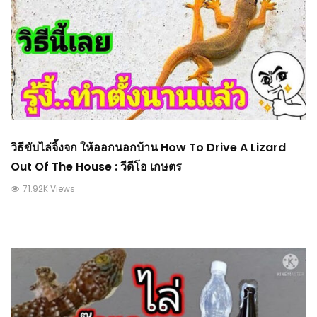
วิธีขับไล่จิ้งจก ให้ออกนอกบ้าน How To Drive A Lizard
Out Of The House : วีดีโอ เกษตร
71.92K Views